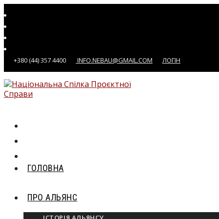
Перейти
до
вмісту
+380 (44) 357 4400
INFO.NEBAU@GMAIL.COM
ЛОГІН
ГОЛОВНА
ПРО АЛЬЯНС
ІСТОРІЯ АЛЬЯНСУ