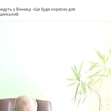
едуть у Вінниці. «Це буде корисно для
ещинський.