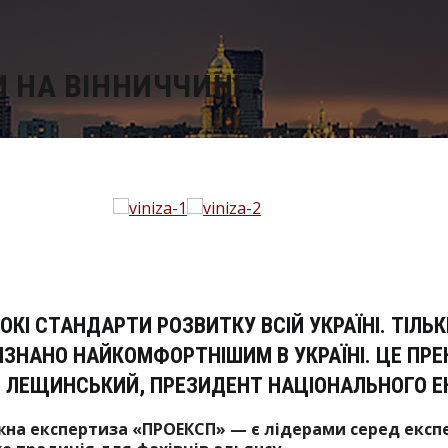
 НА ВІННИЧЧИНІ
ОКІ СТАНДАРТИ РОЗВИТКУ ВСІЙ УКРАЇНІ. ТІЛЬК
ВИЗНАНО НАЙКОМФОРТНІШИМ В УКРАЇНІ. ЦЕ ПР
ОР ЛЕЩИНСЬКИЙ, ПРЕЗИДЕНТ НАЦІОНАЛЬНОГО Е
на експертиза «ПРОЕКСП» — є лідерами серед експе