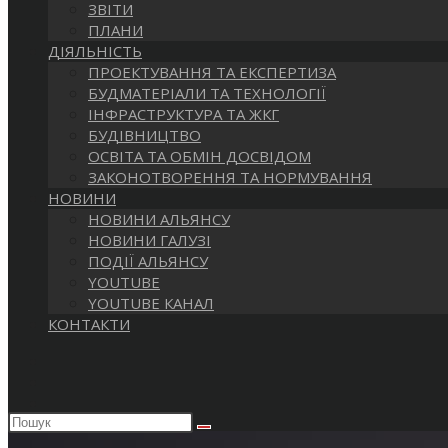
ЗВІТИ
ПЛАНИ
ДІЯЛЬНІСТЬ
ПРОЕКТУВАННЯ ТА ЕКСПЕРТИЗА
БУДМАТЕРІАЛИ ТА ТЕХНОЛОГІЇ
ІНФРАСТРУКТУРА ТА ЖКГ
БУДІВНИЦТВО
ОСВІТА ТА ОБМІН ДОСВІДОМ
ЗАКОНОТВОРЕННЯ ТА НОРМУВАННЯ
НОВИНИ
НОВИНИ АЛЬЯНСУ
НОВИНИ ГАЛУЗІ
ПОДІЇ АЛЬЯНСУ
YOUTUBE
YOUTUBE КАНАЛ
КОНТАКТИ
Пошук
на