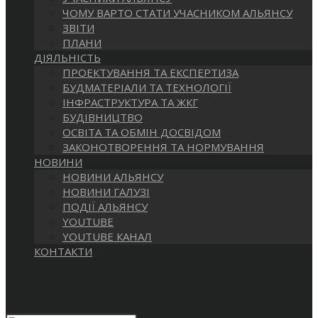
САЙТІ
ЧОМУ ВАРТО СТАТИ УЧАСНИКОМ АЛЬЯНСУ
ЗВІТИ
ПЛАНИ
ДІЯЛЬНІСТЬ
ПРОЕКТУВАННЯ ТА ЕКСПЕРТИЗА
БУДМАТЕРІАЛИ ТА ТЕХНОЛОГІЇ
ІНФРАСТРУКТУРА ТА ЖКГ
БУДІВНИЦТВО
ОСВІТА ТА ОБМІН ДОСВІДОМ
ЗАКОНОТВОРЕННЯ ТА НОРМУВАННЯ
НОВИНИ
НОВИНИ АЛЬЯНСУ
НОВИНИ ГАЛУЗІ
ПОДІЇ АЛЬЯНСУ
YOUTUBE
YOUTUBE КАНАЛ
КОНТАКТИ