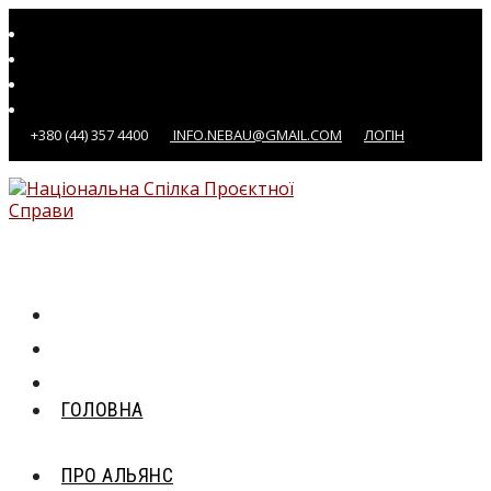
Перейти
до
вмісту
+380 (44) 357 4400
INFO.NEBAU@GMAIL.COM
ЛОГІН
ГОЛОВНА
ПРО АЛЬЯНС