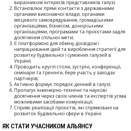
виразником інтересів представників галузі;
Встановлює прямі контакти з державними
органами виконавчої влади, органами
місцевого самоврядування, громадськими
організаціями, бізнесом, донорськими
організаціями, програмами та проєктами задля
досягнення спільної мети;
Є платформою для обміну досвідом і
напрацювання ідей та вироблення стратегії для
розвитку будівельної і суміжних галузей в
Україні;
Проводить круглі столи, зустрічі, конференції,
семінари та тренінги, бере участь у заходах
партнерів;
Активно формує порядок денний в галузі;
Пропагує інженерно-технічні та наукові
досягнення через своїх членів та експертів усіма
можливими засобами комунікації;
Сприяє реалізації проєктів, які спрямовані на
розвиток будівельної сфери в Україні.
ЯК СТАТИ УЧАСНИКОМ АЛЬЯНСУ