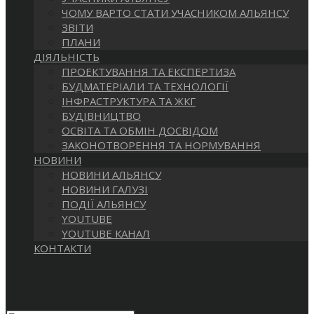
САЙТІ
ЧОМУ ВАРТО СТАТИ УЧАСНИКОМ АЛЬЯНСУ
ЗВІТИ
ПЛАНИ
ДІЯЛЬНІСТЬ
ПРОЕКТУВАННЯ ТА ЕКСПЕРТИЗА
БУДМАТЕРІАЛИ ТА ТЕХНОЛОГІЇ
ІНФРАСТРУКТУРА ТА ЖКГ
БУДІВНИЦТВО
ОСВІТА ТА ОБМІН ДОСВІДОМ
ЗАКОНОТВОРЕННЯ ТА НОРМУВАННЯ
НОВИНИ
НОВИНИ АЛЬЯНСУ
НОВИНИ ГАЛУЗІ
ПОДІЇ АЛЬЯНСУ
YOUTUBE
YOUTUBE КАНАЛ
КОНТАКТИ