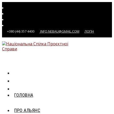
Перейти
до
вмісту
+380 (44) 357 4400
INFO.NEBAU@GMAIL.COM
ЛОГІН
ГОЛОВНА
ПРО АЛЬЯНС