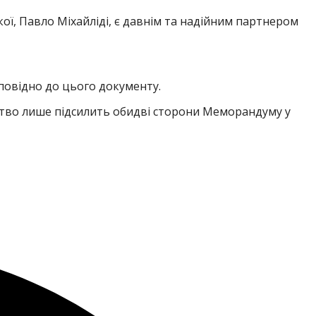
ої, Павло Міхайліді, є давнім та надійним партнером
повідно до цього документу.
рство лише підсилить обидві сторони Меморандуму у