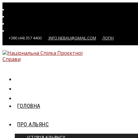
Перейти
до
вмісту
+380 (44) 357 4400
INFO.NEBAU@GMAIL.COM
ЛОГІН
ГОЛОВНА
ПРО АЛЬЯНС
ІСТОРІЯ АЛЬЯНСУ