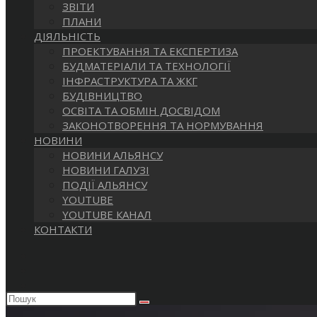
ЗВІТИ
ПЛАНИ
ДІЯЛЬНІСТЬ
ПРОЕКТУВАННЯ ТА ЕКСПЕРТИЗА
БУДМАТЕРІАЛИ ТА ТЕХНОЛОГІЇ
ІНФРАСТРУКТУРА ТА ЖКГ
БУДІВНИЦТВО
ОСВІТА ТА ОБМІН ДОСВІДОМ
ЗАКОНОТВОРЕННЯ ТА НОРМУВАННЯ
НОВИНИ
НОВИНИ АЛЬЯНСУ
НОВИНИ ГАЛУЗІ
ПОДІЇ АЛЬЯНСУ
YOUTUBE
YOUTUBE КАНАЛ
КОНТАКТИ
Пошук
на