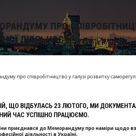
РАНДУМУ ПРО СПІВРОБІТНИЦТ
НОЇ ДІЯЛЬНОСТІ
ІЙ, ЩО ВІДБУЛАСЬ 23 ЛЮТОГО, МИ ДОКУМЕНТ
НИЙ ЧАС УСПІШНО ПРАЦЮЄМО.
ни приєднався до Меморандуму про наміри щодо вза
есійної діяльності в Україні.