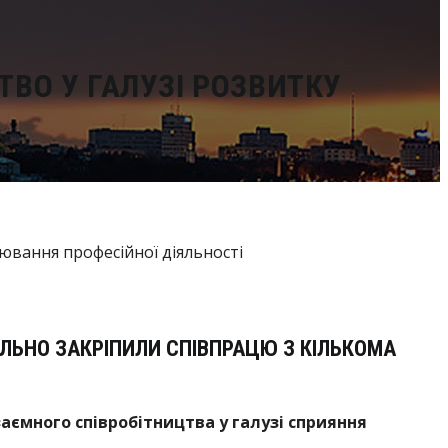
ВО У ГАЛУЗІ РОЗВИТКУ
АЛЬНО ЗАКРІПИЛИ СПІВПРАЦЮ З КІЛЬКОМА
ємного співробітництва у галузі сприяння