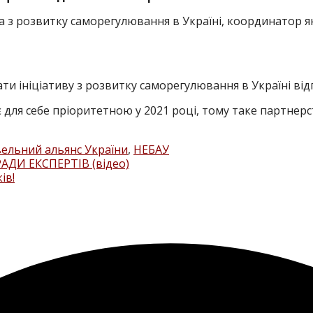
 з розвитку саморегулювання в Україні, координатор як
и ініціативу з розвитку саморегулювання в Україні від
є для себе пріоритетною у 2021 році, тому таке партне
ельний альянс України
,
НЕБАУ
ДИ ЕКСПЕРТІВ (відео)
ів!