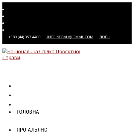
Перейти
до
вмісту
+380 (44) 357 4400
INFO.NEBAU@GMAIL.COM
ЛОГІН
ГОЛОВНА
ПРО АЛЬЯНС