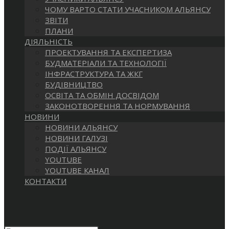
САЙТІ
ЧОМУ ВАРТО СТАТИ УЧАСНИКОМ АЛЬЯНСУ
ЗВІТИ
ПЛАНИ
ДІЯЛЬНІСТЬ
ПРОЕКТУВАННЯ ТА ЕКСПЕРТИЗА
БУДМАТЕРІАЛИ ТА ТЕХНОЛОГІЇ
ІНФРАСТРУКТУРА ТА ЖКГ
БУДІВНИЦТВО
ОСВІТА ТА ОБМІН ДОСВІДОМ
ЗАКОНОТВОРЕННЯ ТА НОРМУВАННЯ
НОВИНИ
НОВИНИ АЛЬЯНСУ
НОВИНИ ГАЛУЗІ
ПОДІЇ АЛЬЯНСУ
YOUTUBE
YOUTUBE КАНАЛ
КОНТАКТИ