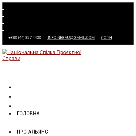
Перейти
до
вмісту
+380 (44) 357 4400
INFO.NEBAU@GMAIL.COM
ЛОГІН
ГОЛОВНА
ПРО АЛЬЯНС