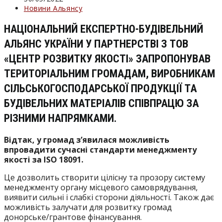
опубліковано:
Категорія
Новини Альянсу
запису:
НАЦІОНАЛЬНИЙ ЕКСПЕРТНО-БУДІВЕЛЬНИЙ
АЛЬЯНС УКРАЇНИ У ПАРТНЕРСТВІ З ТОВ
«ЦЕНТР РОЗВИТКУ ЯКОСТІ» ЗАПРОПОНУВАВ
ТЕРИТОРІАЛЬНИМ ГРОМАДАМ, ВИРОБНИКАМ
СІЛЬСЬКОГОСПОДАРСЬКОЇ ПРОДУКЦІЇ ТА
БУДІВЕЛЬНИХ МАТЕРІАЛІВ СПІВПРАЦЮ ЗА
РІЗНИМИ НАПРЯМКАМИ.
Відтак, у громад з’явилася можливість
впровадити сучасні стандарти менеджменту
якості за ISO 18091.
Це дозволить створити цілісну та прозору систему
менеджменту органу місцевого самоврядування,
виявити сильні і слабкі сторони діяльності. Також дає
можливість залучати для розвитку громад
донорське/грантове фінансування.