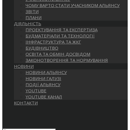
САЙТІ
ЧОМУ ВАРТО СТАТИ УЧАСНИКОМ АЛЬЯНСУ
ЗВІТИ
ПЛАНИ
ДІЯЛЬНІСТЬ
ПРОЕКТУВАННЯ ТА ЕКСПЕРТИЗА
БУДМАТЕРІАЛИ ТА ТЕХНОЛОГІЇ
ІНФРАСТРУКТУРА ТА ЖКГ
БУДІВНИЦТВО
ОСВІТА ТА ОБМІН ДОСВІДОМ
ЗАКОНОТВОРЕННЯ ТА НОРМУВАННЯ
НОВИНИ
НОВИНИ АЛЬЯНСУ
НОВИНИ ГАЛУЗІ
ПОДІЇ АЛЬЯНСУ
YOUTUBE
YOUTUBE КАНАЛ
КОНТАКТИ