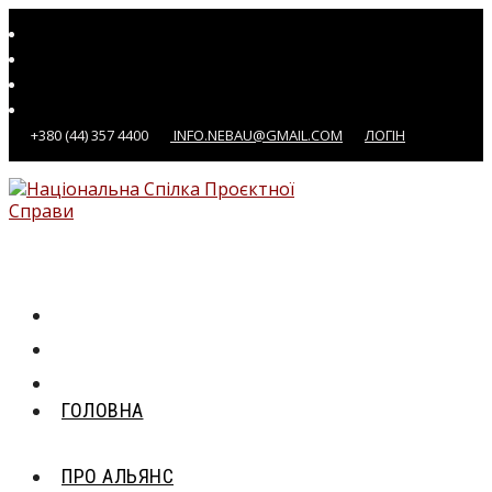
Перейти
до
вмісту
+380 (44) 357 4400
INFO.NEBAU@GMAIL.COM
ЛОГІН
ГОЛОВНА
ПРО АЛЬЯНС