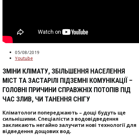
Запис
05/08/2019
опубліковано:
Категорія
Youtube
запису:
ЗМІНИ КЛІМАТУ, ЗБІЛЬШЕННЯ НАСЕЛЕННЯ
МІСТ ТА ЗАСТАРІЛІ ПІДЗЕМНІ КОМУНІКАЦІЇ –
ГОЛОВНІ ПРИЧИНИ СПРАВЖНІХ ПОТОПІВ ПІД
ЧАС ЗЛИВ, ЧИ ТАНЕННЯ СНІГУ
Кліматологи попереджають – дощі будуть ще
сильнішими. Спеціалісти з водовідведення
закликають негайно залучити нові технології для
відведення дощових вод.