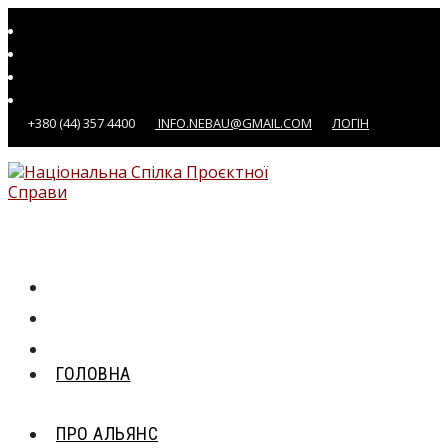
Перейти
до
вмісту
+380 (44) 357 4400
INFO.NEBAU@GMAIL.COM
ЛОГІН
ГОЛОВНА
ПРО АЛЬЯНС