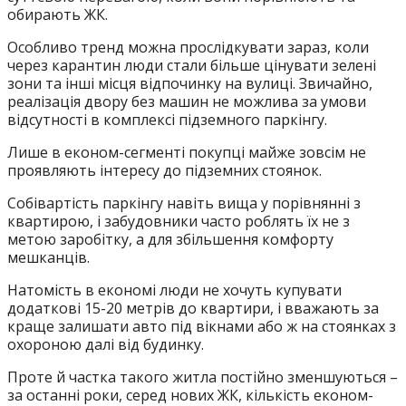
обирають ЖК.
Особливо тренд можна прослідкувати зараз, коли
через карантин люди стали більше цінувати зелені
зони та інші місця відпочинку на вулиці. Звичайно,
реалізація двору без машин не можлива за умови
відсутності в комплексі підземного паркінгу.
Лише в економ-сегменті покупці майже зовсім не
проявляють інтересу до підземних стоянок.
Собівартість паркінгу навіть вища у порівнянні з
квартирою, і забудовники часто роблять їх не з
метою заробітку, а для збільшення комфорту
мешканців.
Натомість в економі люди не хочуть купувати
додаткові 15-20 метрів до квартири, і вважають за
краще залишати авто під вікнами або ж на стоянках з
охороною далі від будинку.
Проте й частка такого житла постійно зменшуються –
за останні роки, серед нових ЖК, кількість економ-