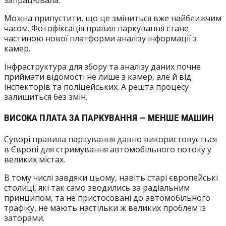
запрацювала.
Можна припустити, що це зміниться вже найближчим
часом. Фотофіксація правил паркування стане
частиною нової платформи аналізу інформації з
камер.
Інфраструктура для збору та аналізу даних почне
приймати відомості не лише з камер, але й від
інспекторів та поліцейських. А решта процесу
залишиться без змін.
ВИСОКА ПЛАТА ЗА ПАРКУВАННЯ — МЕНШЕ МАШИН
Суворі правила паркування давно використовується
в Європі для стримування автомобільного потоку у
великих містах.
В тому числі завдяки цьому, навіть старі європейські
столиці, які так само зводились за радіальним
принципом, та не пристосовані до автомобільного
трафіку, не мають настільки ж великих проблем із
заторами.