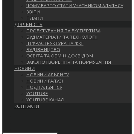
САЙТІ
ЧОМУ ВАРТО СТАТИ УЧАСНИКОМ АЛЬЯНСУ
ЗВІТИ
ПЛАНИ
ДІЯЛЬНІСТЬ
ПРОЕКТУВАННЯ ТА ЕКСПЕРТИЗА
БУДМАТЕРІАЛИ ТА ТЕХНОЛОГІЇ
ІНФРАСТРУКТУРА ТА ЖКГ
БУДІВНИЦТВО
ОСВІТА ТА ОБМІН ДОСВІДОМ
ЗАКОНОТВОРЕННЯ ТА НОРМУВАННЯ
НОВИНИ
НОВИНИ АЛЬЯНСУ
НОВИНИ ГАЛУЗІ
ПОДІЇ АЛЬЯНСУ
YOUTUBE
YOUTUBE КАНАЛ
КОНТАКТИ