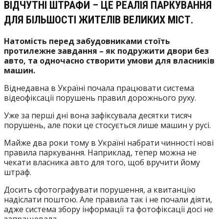
ВІДЧУТНІ ШТРАФИ – ЦЕ РЕАЛІЯ ПАРКУВАННЯ
ДЛЯ БІЛЬШОСТІ ЖИТЕЛІВ ВЕЛИКИХ МІСТ.
Натомість перед забудовниками стоїть
протилежне завдання – як подружити двори без
авто, та одночасно створити умови для власників
машин.
Віднедавна в Україні почала працювати система
відеофіксації порушень правил дорожнього руху.
Уже за перші дні вона зафіксувала десятки тисяч
порушень, але поки це стосується лише машин у русі.
Майже два роки тому в Україні набрати чинності нові
правила паркування. Наприклад, тепер можна не
чекати власника авто для того, щоб вручити йому
штраф.
Досить сфотографувати порушення, а квитанцію
надіслати поштою. Але правила так і не почали діяти,
адже система збору інформації та фотофіксації досі не