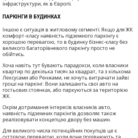
інфраструктури, як в Європі.
ПАРКІНГИ В БУДИНКАХ
Іншою є ситуація в житловому сегменті. Якщо для ЖК
комфорт-класу наявність підземного паркінгу є
хорошою перевагою, то в будинку бізнес-класу без
великого багаторівневого паркінгу просто не
обійтись.
Хоча навіть тут бувають парадокси, коли власники
квартир по декілька тисяч за квадрат, та з кількома
Лексусами або Ренжами, не хочуть витрачати зайві
гроші на паркінг. Вони залишають свої авто на
гостьових стоянках, або паркуються за територією
ЖК.
Окрім дотримання інтересів власників авто,
наявність підземних паркінгів дозволяє також
реалізовувати концепцію двору без машин.
Для великого числа потенційних покупців це є
суттєвою перевагою, коли вони порівнюють та