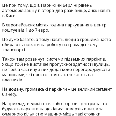
Це при тому, що в Парижі чи Берліні рівень
автомобілізації у півтора-два рази вище, аніж навіть
в Києві.
В європейських містах година паркування в центрі
коштує від 1 до 7 євро.
Це дуже багато, а тому навіть люди з грошима часто
обирають поїхати на роботу на громадському
транспорті.
Також там розвинуті системи підземних паркінгів.
Якщо тобі не вистачає пропускної здатності вулиць,
не треба частину з них додатково перегороджувати
машинами, які просто стоять та чекають на
власників.
На додачу, громадські паркінги – це великий сегмент
бізнесу.
Наприклад, великі готелі або торгові центри часто
будують паркінги на декілька поверхів вниз, а за
сумарною кількістю машино-місць такі стоянки