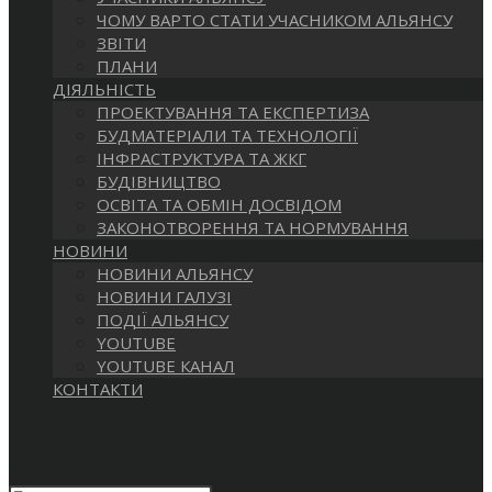
САЙТІ
ЧОМУ ВАРТО СТАТИ УЧАСНИКОМ АЛЬЯНСУ
ЗВІТИ
ПЛАНИ
ДІЯЛЬНІСТЬ
ПРОЕКТУВАННЯ ТА ЕКСПЕРТИЗА
БУДМАТЕРІАЛИ ТА ТЕХНОЛОГІЇ
ІНФРАСТРУКТУРА ТА ЖКГ
БУДІВНИЦТВО
ОСВІТА ТА ОБМІН ДОСВІДОМ
ЗАКОНОТВОРЕННЯ ТА НОРМУВАННЯ
НОВИНИ
НОВИНИ АЛЬЯНСУ
НОВИНИ ГАЛУЗІ
ПОДІЇ АЛЬЯНСУ
YOUTUBE
YOUTUBE КАНАЛ
КОНТАКТИ