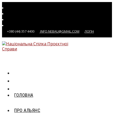
Перейти
до
вмісту
+380 (44) 357 4400
INFO.NEBAU@GMAIL.COM
ЛОГІН
ГОЛОВНА
ПРО АЛЬЯНС