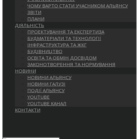
САЙТІ
ЧОМУ ВАРТО СТАТИ УЧАСНИКОМ АЛЬЯНСУ
ЗВІТИ
ПЛАНИ
ДІЯЛЬНІСТЬ
ПРОЕКТУВАННЯ ТА ЕКСПЕРТИЗА
БУДМАТЕРІАЛИ ТА ТЕХНОЛОГІЇ
ІНФРАСТРУКТУРА ТА ЖКГ
БУДІВНИЦТВО
ОСВІТА ТА ОБМІН ДОСВІДОМ
ЗАКОНОТВОРЕННЯ ТА НОРМУВАННЯ
НОВИНИ
НОВИНИ АЛЬЯНСУ
НОВИНИ ГАЛУЗІ
ПОДІЇ АЛЬЯНСУ
YOUTUBE
YOUTUBE КАНАЛ
КОНТАКТИ