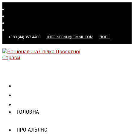
Перейти
до
вмісту
+380 (44) 357 4400
INFO.NEBAU@GMAIL.COM
ЛОГІН
ГОЛОВНА
ПРО АЛЬЯНС