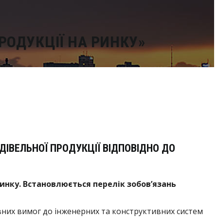
РОДУКЦІЇ НА РИНКУ»
ІВЕЛЬНОЇ ПРОДУКЦІЇ ВІДПОВІДНО ДО
ринку. Встановлюється перелік зобов’язань
них вимог до інженерних та конструктивних систем