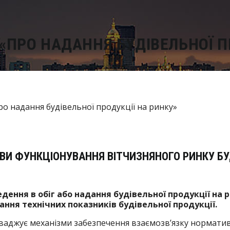
«ПРО НАДАННЯ БУДІВЕЛЬНОЇ П
ВИ ФУНКЦІОНУВАННЯ ВІТЧИЗНЯНОГО РИНКУ БУД
едення в обіг або надання будівельної продукції на 
ння технічних показників будівельної продукції.
ваджує механізми забезпечення взаємозв’язку норматив