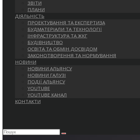
ЗВІТИ
ПЛАНИ
ДІЯЛЬНІСТЬ
ПРОЕКТУВАННЯ ТА ЕКСПЕРТИЗА
БУДМАТЕРІАЛИ ТА ТЕХНОЛОГІЇ
ІНФРАСТРУКТУРА ТА ЖКГ
БУДІВНИЦТВО
ОСВІТА ТА ОБМІН ДОСВІДОМ
ЗАКОНОТВОРЕННЯ ТА НОРМУВАННЯ
НОВИНИ
НОВИНИ АЛЬЯНСУ
НОВИНИ ГАЛУЗІ
ПОДІЇ АЛЬЯНСУ
YOUTUBE
YOUTUBE КАНАЛ
КОНТАКТИ
Пошук
на