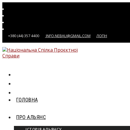
Перейти
до
вмісту
+380 (44) 357 4400
INFO.NEBAU@GMAIL.COM
ЛОГІН
ГОЛОВНА
ПРО АЛЬЯНС
ІСТОРІЯ АЛЬЯНСУ