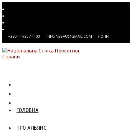
Перейти
до
вмісту
+380 (44) 357 4400
INFO.NEBAU@GMAIL.COM
ЛОГІН
ГОЛОВНА
ПРО АЛЬЯНС