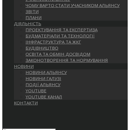
САЙТІ
ЧОМУ ВАРТО СТАТИ УЧАСНИКОМ АЛЬЯНСУ
ЗВІТИ
ПЛАНИ
ДІЯЛЬНІСТЬ
ПРОЕКТУВАННЯ ТА ЕКСПЕРТИЗА
БУДМАТЕРІАЛИ ТА ТЕХНОЛОГІЇ
ІНФРАСТРУКТУРА ТА ЖКГ
БУДІВНИЦТВО
ОСВІТА ТА ОБМІН ДОСВІДОМ
ЗАКОНОТВОРЕННЯ ТА НОРМУВАННЯ
НОВИНИ
НОВИНИ АЛЬЯНСУ
НОВИНИ ГАЛУЗІ
ПОДІЇ АЛЬЯНСУ
YOUTUBE
YOUTUBE КАНАЛ
КОНТАКТИ