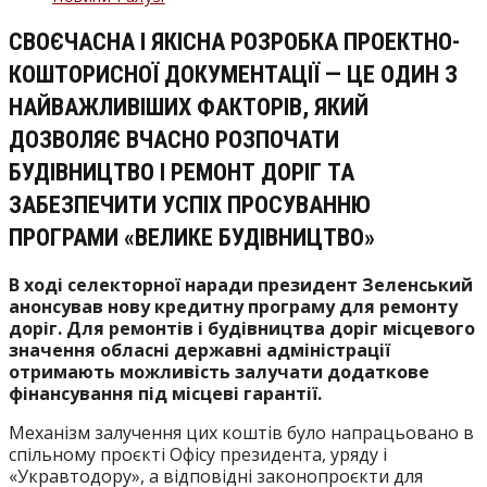
запису:
СВОЄЧАСНА І ЯКІСНА РОЗРОБКА ПРОЕКТНО-
КОШТОРИСНОЇ ДОКУМЕНТАЦІЇ — ЦЕ ОДИН З
НАЙВАЖЛИВІШИХ ФАКТОРІВ, ЯКИЙ
ДОЗВОЛЯЄ ВЧАСНО РОЗПОЧАТИ
БУДІВНИЦТВО І РЕМОНТ ДОРІГ ТА
ЗАБЕЗПЕЧИТИ УСПІХ ПРОСУВАННЮ
ПРОГРАМИ «ВЕЛИКЕ БУДІВНИЦТВО»
В ході селекторної наради президент Зеленський
анонсував нову кредитну програму для ремонту
доріг. Для ремонтів і будівництва доріг місцевого
значення обласні державні адміністрації
отримають можливість залучати додаткове
фінансування під місцеві гарантії.
Мех
анізм залучення цих коштів було напрацьовано в
спільному проєкті Офісу президента, уряду і
«Укравтодору», а відповідні законопроєкти для