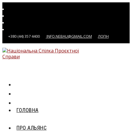
Перейти
до
вмісту
+380 (44) 357 4400
INFO.NEBAU@GMAIL.COM
ЛОГІН
ГОЛОВНА
ПРО АЛЬЯНС