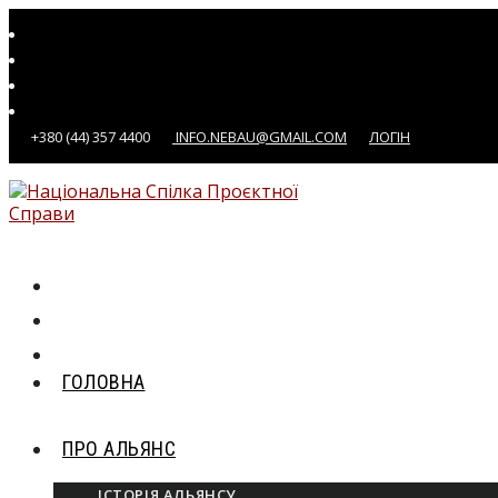
Перейти
до
вмісту
+380 (44) 357 4400
INFO.NEBAU@GMAIL.COM
ЛОГІН
ГОЛОВНА
ПРО АЛЬЯНС
ІСТОРІЯ АЛЬЯНСУ