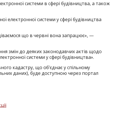
ктронної системи в сфері будівництва, а також
ої електронної системи у сфері будівництва
діваємося що в червні вона запрацює», —
ння змін до деяких законодавчих актів щодо
лектронної системи у сфері будівництва».
ного кадастру, що об’єднає у спільному
альних даних), буде доступною через портал
ції