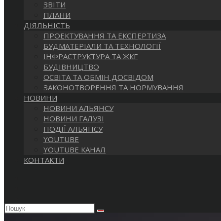
ЗВІТИ
ПЛАНИ
ДІЯЛЬНІСТЬ
ПРОЕКТУВАННЯ ТА ЕКСПЕРТИЗА
БУДМАТЕРІАЛИ ТА ТЕХНОЛОГІЇ
ІНФРАСТРУКТУРА ТА ЖКГ
БУДІВНИЦТВО
ОСВІТА ТА ОБМІН ДОСВІДОМ
ЗАКОНОТВОРЕННЯ ТА НОРМУВАННЯ
НОВИНИ
НОВИНИ АЛЬЯНСУ
НОВИНИ ГАЛУЗІ
ПОДІЇ АЛЬЯНСУ
YOUTUBE
YOUTUBE КАНАЛ
КОНТАКТИ
Пошук
на