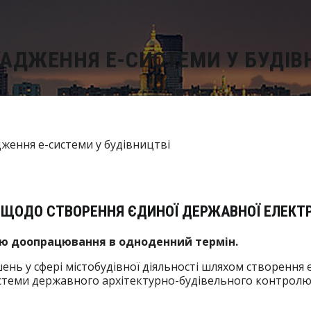
ВАДЖЕННЯ Е-СИСТЕМИ У БУДІВ
ІВ ЩОДО СТВОРЕННЯ ЄДИНОЇ ДЕРЖАВНОЇ ЕЛЕКТ
ою доопрацювання в одноденний термін.
ь у сфері містобудівної діяльності шляхом створення 
истеми державного архітектурно-будівельного контролю»