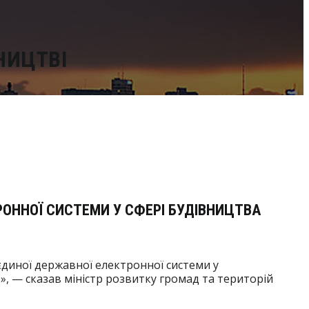
НИЦТВІ
РОННОЇ СИСТЕМИ У СФЕРІ БУДІВНИЦТВА
єдиної державної електронної системи у
, — сказав міністр розвитку громад та територій