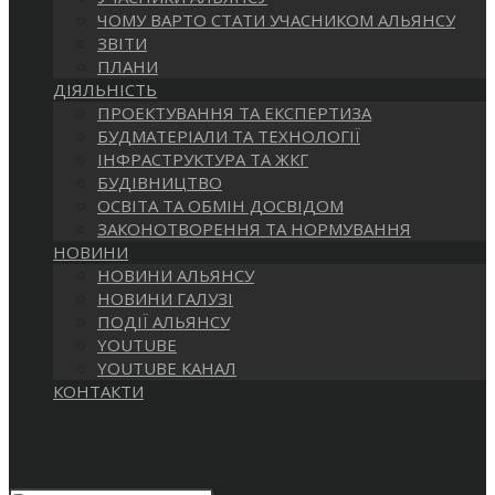
САЙТІ
ЧОМУ ВАРТО СТАТИ УЧАСНИКОМ АЛЬЯНСУ
ЗВІТИ
ПЛАНИ
ДІЯЛЬНІСТЬ
ПРОЕКТУВАННЯ ТА ЕКСПЕРТИЗА
БУДМАТЕРІАЛИ ТА ТЕХНОЛОГІЇ
ІНФРАСТРУКТУРА ТА ЖКГ
БУДІВНИЦТВО
ОСВІТА ТА ОБМІН ДОСВІДОМ
ЗАКОНОТВОРЕННЯ ТА НОРМУВАННЯ
НОВИНИ
НОВИНИ АЛЬЯНСУ
НОВИНИ ГАЛУЗІ
ПОДІЇ АЛЬЯНСУ
YOUTUBE
YOUTUBE КАНАЛ
КОНТАКТИ