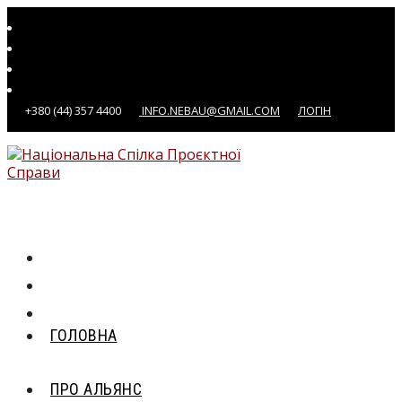
Перейти
до
вмісту
+380 (44) 357 4400
INFO.NEBAU@GMAIL.COM
ЛОГІН
ГОЛОВНА
ПРО АЛЬЯНС