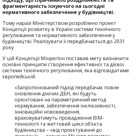
підходу, що спричинило роздрібненість та
фрагментарність існуючого на сьогодні
нормативного забезпечення у будівництві.
Тому наразі Міністерством розроблено проект
Концепції розвитку в Україні системи технічного
регулювання та нормативного забезпечення у
будівництві. Реалізувати її передбачається до 2031
року.
У цій Концепції Мінрегіон поставив мету визначити
основні принципи створення ефективної та дієвої
системи технічного регулювання, яка відповідатиме
європейській.
«Запропонований підхід передбачає повне
оновлення діючих ДБН, які будуть
орієнтовані на параметричний метод
нормування, забезпечення інклюзивності,
інноваційні нововведення,
враховуватимуть провадження ВІМ-
технології та життєвий цикл об’єкта
будівництва – «від проєктування до