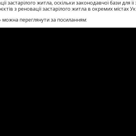
ї застарілого житла, оскільки законодавчої бази для її 
єктів з реновації застарілого житла в окремих містах У
 можна переглянути за посиланням: