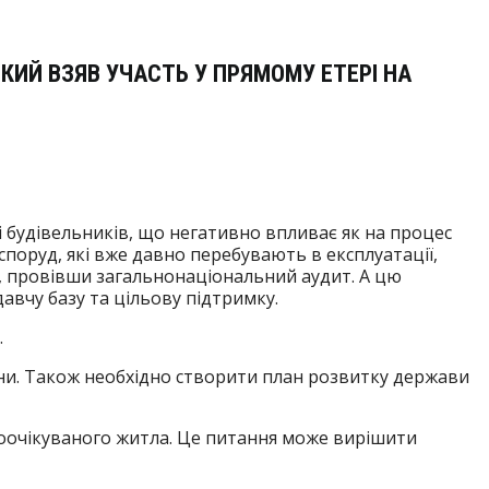
КИЙ ВЗЯВ УЧАСТЬ У ПРЯМОМУ ЕТЕРІ НА
 будівельників, що негативно впливає як на процес
 споруд, які вже давно перебувають в експлуатації,
ти, провівши загальнонаціональний аудит. А цю
авчу базу та цільову підтримку.
.
їни. Також необхідно створити план розвитку держави
гоочікуваного житла. Це питання може вирішити