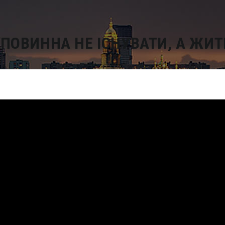
 ПОВИННА НЕ ІСНУВАТИ, А ЖИТ