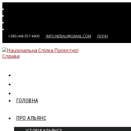
Перейти
до
вмісту
+380 (44) 357 4400
INFO.NEBAU@GMAIL.COM
ЛОГІН
ГОЛОВНА
ПРО АЛЬЯНС
ІСТОРІЯ АЛЬЯНСУ