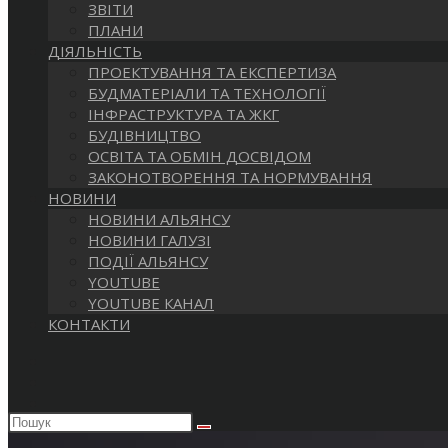
ЗВІТИ
ПЛАНИ
ДІЯЛЬНІСТЬ
ПРОЕКТУВАННЯ ТА ЕКСПЕРТИЗА
БУДМАТЕРІАЛИ ТА ТЕХНОЛОГІЇ
ІНФРАСТРУКТУРА ТА ЖКГ
БУДІВНИЦТВО
ОСВІТА ТА ОБМІН ДОСВІДОМ
ЗАКОНОТВОРЕННЯ ТА НОРМУВАННЯ
НОВИНИ
НОВИНИ АЛЬЯНСУ
НОВИНИ ГАЛУЗІ
ПОДІЇ АЛЬЯНСУ
YOUTUBE
YOUTUBE КАНАЛ
КОНТАКТИ
Пошук
на