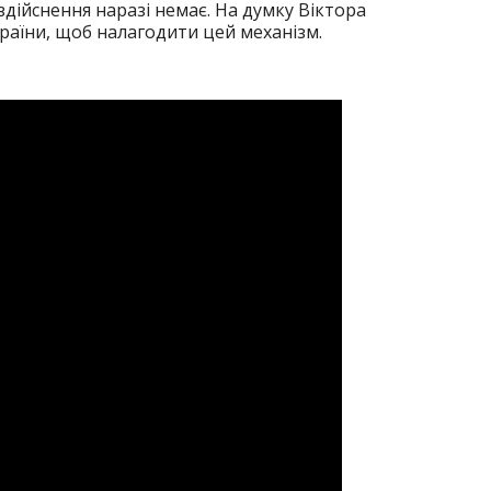
здійснення наразі немає. На думку Віктора
країни, щоб налагодити цей механізм.