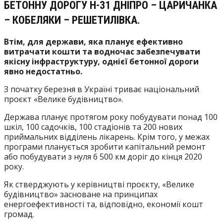
БЕТОННУ ДОРОГУ Н-31 ДНІПРО – ЦАРИЧАНКА
– КОБЕЛЯКИ – РЕШЕТИЛІВКА.
Втім, для держави, яка планує ефективно
витрачати кошти та водночас забезпечувати
якісну інфраструктуру, однієї бетонної дороги
явно недостатньо.
З початку березня в Україні триває національний
проєкт «Велике будівництво».
Держава планує протягом року побудувати понад 100
шкіл, 100 садочків, 100 стадіонів та 200 нових
приймальних відділень лікарень. Крім того, у межах
програми планується зробити капітальний ремонт
або побудувати з нуля 6 500 км доріг до кінця 2020
року.
Як стверджують у керівництві проєкту, «Велике
будівництво» засноване на принципах
енергоефективності та, відповідно, економії кошт
громад.