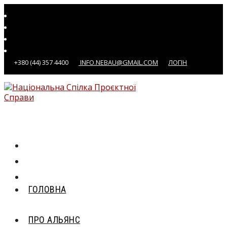
Перейти
до
вмісту
+380 (44) 357 4400
INFO.NEBAU@GMAIL.COM
ЛОГІН
ГОЛОВНА
ПРО АЛЬЯНС