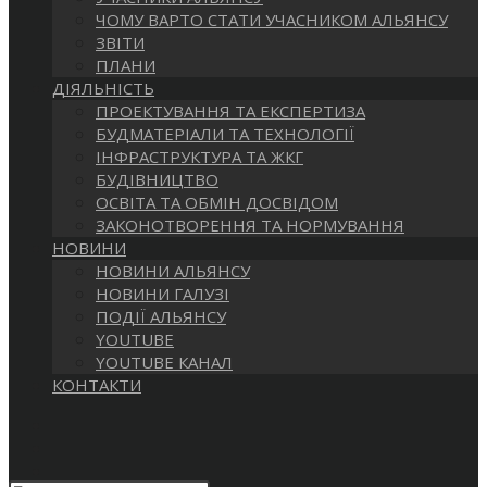
САЙТІ
ЧОМУ ВАРТО СТАТИ УЧАСНИКОМ АЛЬЯНСУ
ЗВІТИ
ПЛАНИ
ДІЯЛЬНІСТЬ
ПРОЕКТУВАННЯ ТА ЕКСПЕРТИЗА
БУДМАТЕРІАЛИ ТА ТЕХНОЛОГІЇ
ІНФРАСТРУКТУРА ТА ЖКГ
БУДІВНИЦТВО
ОСВІТА ТА ОБМІН ДОСВІДОМ
ЗАКОНОТВОРЕННЯ ТА НОРМУВАННЯ
НОВИНИ
НОВИНИ АЛЬЯНСУ
НОВИНИ ГАЛУЗІ
ПОДІЇ АЛЬЯНСУ
YOUTUBE
YOUTUBE КАНАЛ
КОНТАКТИ