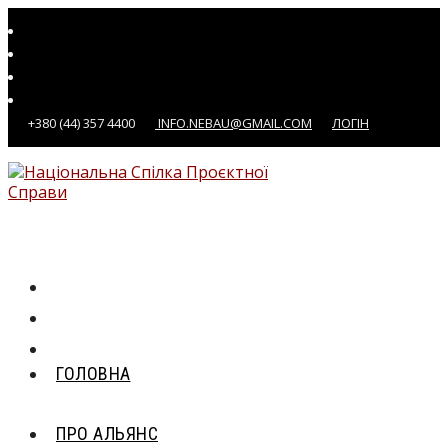
Перейти
до
вмісту
+380 (44) 357 4400
INFO.NEBAU@GMAIL.COM
ЛОГІН
ГОЛОВНА
ПРО АЛЬЯНС