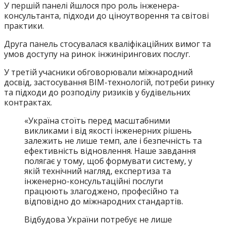
У першій панелі йшлося про роль інженера-
консультанта, підходи до ціноутворення та світові
практики.
Друга панель стосувалася кваліфікаційних вимог та
умов доступу на ринок інжинірингових послуг.
У третій учасники обговорювали міжнародний
досвід, застосування ВІМ-технологій, потреби ринку
та підходи до розподілу ризиків у будівельних
контрактах.
«Україна стоїть перед масштабними
викликами і від якості інженерних рішень
залежить не лише темп, але і безпечність та
ефективність відновлення. Наше завдання
полягає у тому, щоб формувати систему, у
якій технічний нагляд, експертиза та
інженерно-консультаційні послуги
працюють злагоджено, професійно та
відповідно до міжнародних стандартів.
Відбудова України потребує не лише