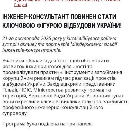
запису:
Галузі
ІНЖЕНЕР-КОНСУЛЬТАНТ ПОВИНЕН СТАТИ
КЛЮЧОВОЮ ФІГУРОЮ ВІДБУДОВИ УКРАЇНИ!
21-го листопада 2025 року у Києві відбулася робоча
зустріч активу та партнерів Міждержавної гільдії
інженерів-консультантів.
Учасники зібралися для того, щоб обговорити
розвиток інжинірингової діяльності та
проаналізувати практичні інструменти запобігання
корупційним ризикам під час реалізації проєктів
відбудови України. Захід відкрили представники
Гільдії, FIDIC, Міністерства розвитку громад та
територій, Верховної Ради України. У своїх виступах
вони окреслили ключові виклики галузі та важливість
професійного інженерно-консультаційного
супроводу.
Програма була поділена на три панелі.