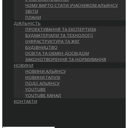
САЙТІ
ЧОМУ ВАРТО СТАТИ УЧАСНИКОМ АЛЬЯНСУ
ЗВІТИ
ПЛАНИ
ДІЯЛЬНІСТЬ
ПРОЕКТУВАННЯ ТА ЕКСПЕРТИЗА
БУДМАТЕРІАЛИ ТА ТЕХНОЛОГІЇ
ІНФРАСТРУКТУРА ТА ЖКГ
БУДІВНИЦТВО
ОСВІТА ТА ОБМІН ДОСВІДОМ
ЗАКОНОТВОРЕННЯ ТА НОРМУВАННЯ
НОВИНИ
НОВИНИ АЛЬЯНСУ
НОВИНИ ГАЛУЗІ
ПОДІЇ АЛЬЯНСУ
YOUTUBE
YOUTUBE КАНАЛ
КОНТАКТИ