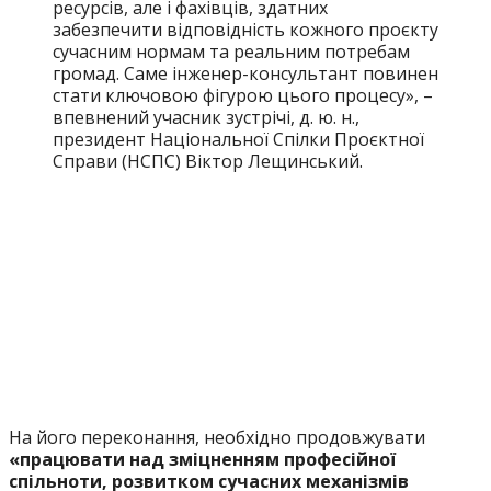
ресурсів, але і фахівців, здатних
забезпечити відповідність кожного проєкту
сучасним нормам та реальним потребам
громад. Саме інженер-консультант повинен
стати ключовою фігурою цього процесу», –
впевнений учасник зустрічі, д. ю. н.,
президент Національної Спілки Проєктної
Справи (НСПС) Віктор Лещинський.
На його переконання, необхідно продовжувати
«працювати над зміцненням професійної
спільноти, розвитком сучасних механізмів