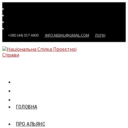
Перейти
до
вмісту
+380 (44) 357 4400
INFO.NEBAU@GMAIL.COM
ЛОГІН
ГОЛОВНА
ПРО АЛЬЯНС