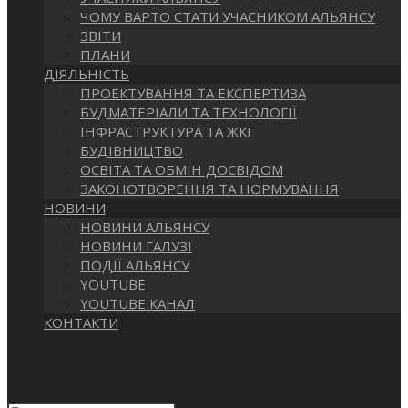
САЙТІ
ЧОМУ ВАРТО СТАТИ УЧАСНИКОМ АЛЬЯНСУ
ЗВІТИ
ПЛАНИ
ДІЯЛЬНІСТЬ
ПРОЕКТУВАННЯ ТА ЕКСПЕРТИЗА
БУДМАТЕРІАЛИ ТА ТЕХНОЛОГІЇ
ІНФРАСТРУКТУРА ТА ЖКГ
БУДІВНИЦТВО
ОСВІТА ТА ОБМІН ДОСВІДОМ
ЗАКОНОТВОРЕННЯ ТА НОРМУВАННЯ
НОВИНИ
НОВИНИ АЛЬЯНСУ
НОВИНИ ГАЛУЗІ
ПОДІЇ АЛЬЯНСУ
YOUTUBE
YOUTUBE КАНАЛ
КОНТАКТИ