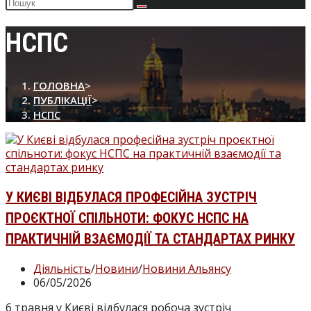
Пошук
на
сайті
НСПС
ГОЛОВНА
>
ПУБЛІКАЦІЇ
>
НСПС
У КИЄВІ ВІДБУЛАСЯ ПРОФЕСІЙНА ЗУСТРІЧ
ПРОЄКТНОЇ СПІЛЬНОТИ: ФОКУС НСПС НА
ПРАКТИЧНІЙ ВЗАЄМОДІЇ ТА СТАНДАРТАХ РИНКУ
Категорія
Діяльність
/
Новини
/
Новини Альянсу
запису:
Запис
06/05/2026
опубліковано:
6 травня у Києві відбулася робоча зустріч