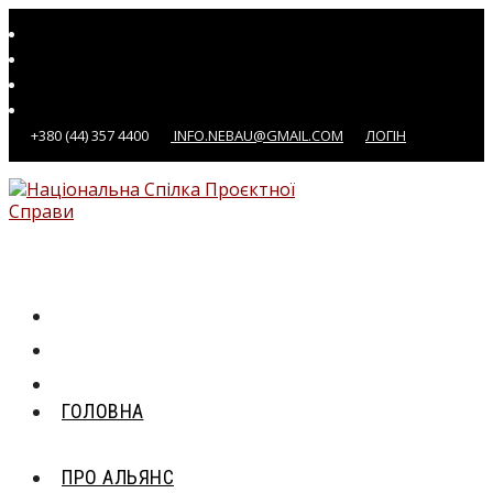
Перейти
до
вмісту
+380 (44) 357 4400
INFO.NEBAU@GMAIL.COM
ЛОГІН
ГОЛОВНА
ПРО АЛЬЯНС