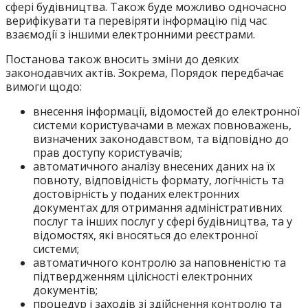
сфері будівництва. Також буде можливо одночасно
верифікувати та перевіряти інформацію під час
взаємодії з іншими електронними реєстрами.
Постанова також вносить зміни до деяких
законодавчих актів. Зокрема, Порядок передбачає
вимоги щодо:
внесення інформації, відомостей до електронної
системи користувачами в межах повноважень,
визначених законодавством, та відповідно до
прав доступу користувачів;
автоматичного аналізу внесених даних на їх
повноту, відповідність формату, логічність та
достовірність у поданих електронних
документах для отримання адміністративних
послуг та інших послуг у сфері будівництва, та у
відомостях, які вносяться до електронної
системи;
автоматичного контролю за наповненістю та
підтвердженням цілісності електронних
документів;
процедур і заходів зі здійснення контролю та