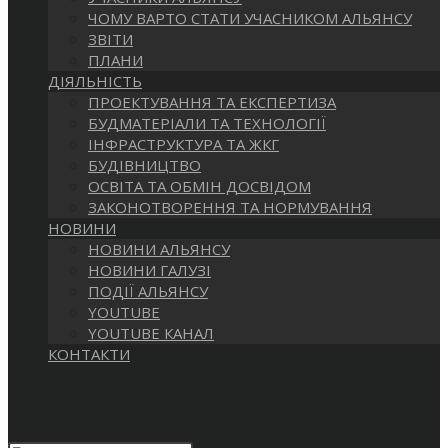
САЙТІ
ЧОМУ ВАРТО СТАТИ УЧАСНИКОМ АЛЬЯНСУ
ЗВІТИ
ПЛАНИ
ДІЯЛЬНІСТЬ
ПРОЕКТУВАННЯ ТА ЕКСПЕРТИЗА
БУДМАТЕРІАЛИ ТА ТЕХНОЛОГІЇ
ІНФРАСТРУКТУРА ТА ЖКГ
БУДІВНИЦТВО
ОСВІТА ТА ОБМІН ДОСВІДОМ
ЗАКОНОТВОРЕННЯ ТА НОРМУВАННЯ
НОВИНИ
НОВИНИ АЛЬЯНСУ
НОВИНИ ГАЛУЗІ
ПОДІЇ АЛЬЯНСУ
YOUTUBE
YOUTUBE КАНАЛ
КОНТАКТИ