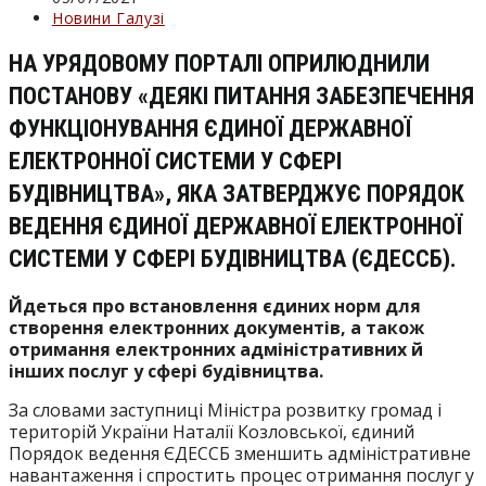
опубліковано:
Категорія
Новини Галузі
запису:
НА УРЯДОВОМУ ПОРТАЛІ ОПРИЛЮДНИЛИ
ПОСТАНОВУ «ДЕЯКІ ПИТАННЯ ЗАБЕЗПЕЧЕННЯ
ФУНКЦІОНУВАННЯ ЄДИНОЇ ДЕРЖАВНОЇ
ЕЛЕКТРОННОЇ СИСТЕМИ У СФЕРІ
БУДІВНИЦТВА», ЯКА ЗАТВЕРДЖУЄ ПОРЯДОК
ВЕДЕННЯ ЄДИНОЇ ДЕРЖАВНОЇ ЕЛЕКТРОННОЇ
СИСТЕМИ У СФЕРІ БУДІВНИЦТВА (ЄДЕССБ).
Йдеться про встановлення єдиних норм для
створення електронних документів, а також
отримання електронних адміністративних й
інших послуг у сфері будівництва.
За словами заступниці Міністра розвитку громад і
територій України Наталії Козловської, єдиний
Порядок ведення ЄДЕССБ зменшить адміністративне
навантаження і спростить процес отримання послуг у