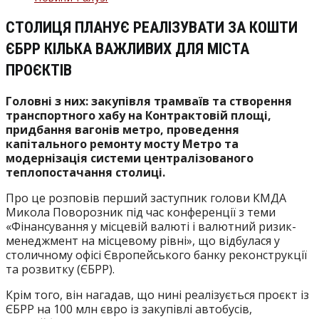
запису:
СТОЛИЦЯ ПЛАНУЄ РЕАЛІЗУВАТИ ЗА КОШТИ
ЄБРР КІЛЬКА ВАЖЛИВИХ ДЛЯ МІСТА
ПРОЄКТІВ
Головні з них: закупівля трамваїв та створення
транспортного хабу на Контрактовій площі,
придбання вагонів метро, проведення
капітального ремонту мосту Метро та
модернізація системи централізованого
теплопостачання столиці.
Про це розповів перший заступник голови КМДА
Микола Поворозник під час конференції з теми
«Фінансування у місцевій валюті і валютний ризик-
менеджмент на місцевому рівні», що відбулася у
столичному офісі Європейського банку реконструкції
та розвитку (ЄБРР).
Крім того, він нагадав, що нині реалізується проєкт із
ЄБРР на 100 млн євро із закупівлі автобусів,