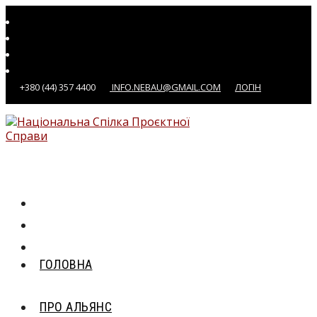
Перейти
до
вмісту
+380 (44) 357 4400
INFO.NEBAU@GMAIL.COM
ЛОГІН
ГОЛОВНА
ПРО АЛЬЯНС