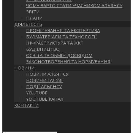
САЙТІ
ЧОМУ ВАРТО СТАТИ УЧАСНИКОМ АЛЬЯНСУ
ЗВІТИ
ПЛАНИ
ДІЯЛЬНІСТЬ
ПРОЕКТУВАННЯ ТА ЕКСПЕРТИЗА
БУДМАТЕРІАЛИ ТА ТЕХНОЛОГІЇ
ІНФРАСТРУКТУРА ТА ЖКГ
БУДІВНИЦТВО
ОСВІТА ТА ОБМІН ДОСВІДОМ
ЗАКОНОТВОРЕННЯ ТА НОРМУВАННЯ
НОВИНИ
НОВИНИ АЛЬЯНСУ
НОВИНИ ГАЛУЗІ
ПОДІЇ АЛЬЯНСУ
YOUTUBE
YOUTUBE КАНАЛ
КОНТАКТИ