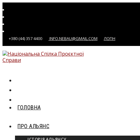
+380 (44) 357 4400
INFO.NEBAU@GMAIL.COM
ЛОГІН
ГОЛОВНА
ПРО АЛЬЯНС
ІСТОРІЯ АЛЬЯНСУ