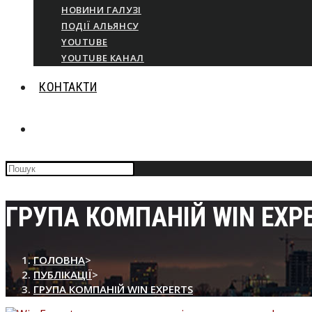
НОВИНИ ГАЛУЗІ
ПОДІЇ АЛЬЯНСУ
YOUTUBE
YOUTUBE КАНАЛ
КОНТАКТИ
ГРУПА КОМПАНІЙ WIN EXP
ГОЛОВНА
>
ПУБЛІКАЦІЇ
>
ГРУПА КОМПАНІЙ WIN EXPERTS