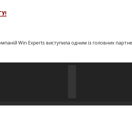
ГУ!
 компаній Win Experts виступила одним із головних парт