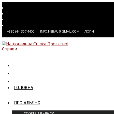
Перейти
до
вмісту
+380 (44) 357 4400
INFO.NEBAU@GMAIL.COM
ЛОГІН
ГОЛОВНА
ПРО АЛЬЯНС
ІСТОРІЯ АЛЬЯНСУ