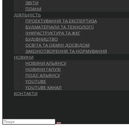
ЗВІТИ
ПЛАНИ
ДІЯЛЬНІСТЬ
ПРОЕКТУВАННЯ ТА ЕКСПЕРТИЗА
БУДМАТЕРІАЛИ ТА ТЕХНОЛОГІЇ
ІНФРАСТРУКТУРА ТА ЖКГ
БУДІВНИЦТВО
ОСВІТА ТА ОБМІН ДОСВІДОМ
ЗАКОНОТВОРЕННЯ ТА НОРМУВАННЯ
НОВИНИ
НОВИНИ АЛЬЯНСУ
НОВИНИ ГАЛУЗІ
ПОДІЇ АЛЬЯНСУ
YOUTUBE
YOUTUBE КАНАЛ
КОНТАКТИ
Пошук
на