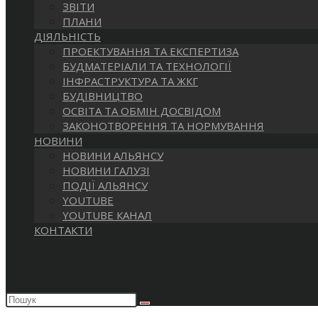
ЗВІТИ
ПЛАНИ
ДІЯЛЬНІСТЬ
ПРОЕКТУВАННЯ ТА ЕКСПЕРТИЗА
БУДМАТЕРІАЛИ ТА ТЕХНОЛОГІЇ
ІНФРАСТРУКТУРА ТА ЖКГ
БУДІВНИЦТВО
ОСВІТА ТА ОБМІН ДОСВІДОМ
ЗАКОНОТВОРЕННЯ ТА НОРМУВАННЯ
НОВИНИ
НОВИНИ АЛЬЯНСУ
НОВИНИ ГАЛУЗІ
ПОДІЇ АЛЬЯНСУ
YOUTUBE
YOUTUBE КАНАЛ
КОНТАКТИ
Пошук
на