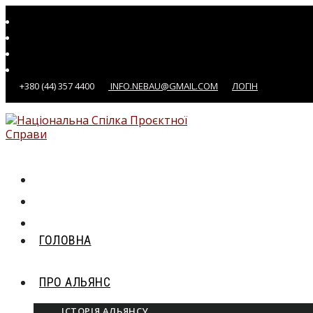
Перейти
до
вмісту
+380 (44) 357 4400
INFO.NEBAU@GMAIL.COM
ЛОГІН
ГОЛОВНА
ПРО АЛЬЯНС
ІСТОРІЯ АЛЬЯНСУ