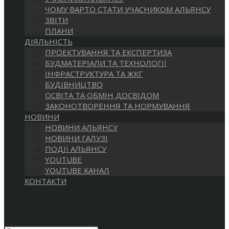
САЙТІ
ЧОМУ ВАРТО СТАТИ УЧАСНИКОМ АЛЬЯНСУ
ЗВІТИ
ПЛАНИ
ДІЯЛЬНІСТЬ
ПРОЕКТУВАННЯ ТА ЕКСПЕРТИЗА
БУДМАТЕРІАЛИ ТА ТЕХНОЛОГІЇ
ІНФРАСТРУКТУРА ТА ЖКГ
БУДІВНИЦТВО
ОСВІТА ТА ОБМІН ДОСВІДОМ
ЗАКОНОТВОРЕННЯ ТА НОРМУВАННЯ
НОВИНИ
НОВИНИ АЛЬЯНСУ
НОВИНИ ГАЛУЗІ
ПОДІЇ АЛЬЯНСУ
YOUTUBE
YOUTUBE КАНАЛ
КОНТАКТИ