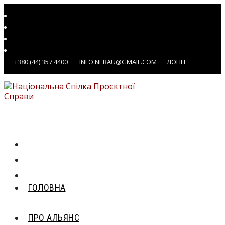
Перейти
до
вмісту
+380 (44) 357 4400
INFO.NEBAU@GMAIL.COM
ЛОГІН
ГОЛОВНА
ПРО АЛЬЯНС