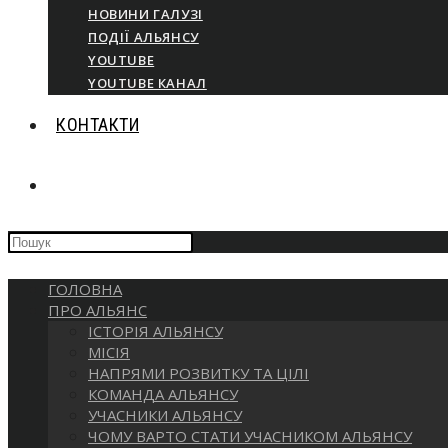
НОВИНИ ГАЛУЗІ
ПОДІЇ АЛЬЯНСУ
YOUTUBE
YOUTUBE КАНАЛ
КОНТАКТИ
ГОЛОВНА
ПРО АЛЬЯНС
ІСТОРІЯ АЛЬЯНСУ
МІСІЯ
НАПРЯМИ РОЗВИТКУ ТА ЦІЛІ
КОМАНДА АЛЬЯНСУ
УЧАСНИКИ АЛЬЯНСУ
ЧОМУ ВАРТО СТАТИ УЧАСНИКОМ АЛЬЯНСУ