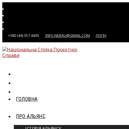
+380 (44) 357 4400
INFO.NEBAU@GMAIL.COM
ЛОГІН
ГОЛОВНА
ПРО АЛЬЯНС
ІСТОРІЯ АЛЬЯНСУ