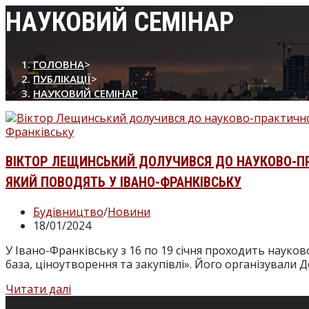
НАУКОВИЙ СЕМІНАР
ГОЛОВНА
>
ПУБЛІКАЦІЇ
>
НАУКОВИЙ СЕМІНАР
ВІКТОР ЛЕЩИНСЬКИЙ ДОЛУЧИВСЯ ДО НАУКОВО-ПР
ЯКИЙ ПОВОДЯТЬ У ІВАНО-ФРАНКІВСЬКУ
Будівництво
/
Новини
18/01/2024
У Івано-Франківську з 16 по 19 січня проходить наук
база, ціноутворення та закупівлі». Його організували
Читати далі