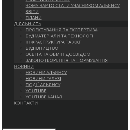
САЙТІ
ЧОМУ ВАРТО СТАТИ УЧАСНИКОМ АЛЬЯНСУ
ЗВІТИ
ПЛАНИ
ДІЯЛЬНІСТЬ
ПРОЕКТУВАННЯ ТА ЕКСПЕРТИЗА
БУДМАТЕРІАЛИ ТА ТЕХНОЛОГІЇ
ІНФРАСТРУКТУРА ТА ЖКГ
БУДІВНИЦТВО
ОСВІТА ТА ОБМІН ДОСВІДОМ
ЗАКОНОТВОРЕННЯ ТА НОРМУВАННЯ
НОВИНИ
НОВИНИ АЛЬЯНСУ
НОВИНИ ГАЛУЗІ
ПОДІЇ АЛЬЯНСУ
YOUTUBE
YOUTUBE КАНАЛ
КОНТАКТИ