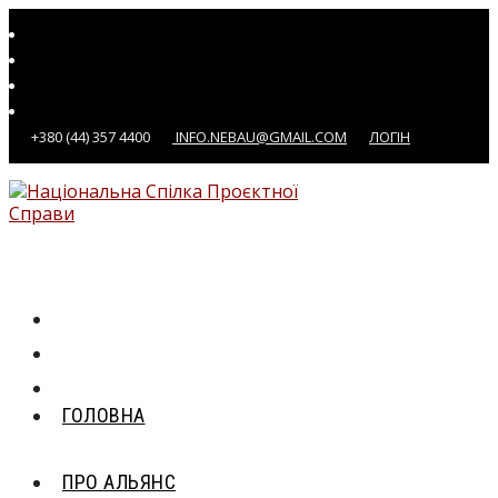
Перейти
до
вмісту
+380 (44) 357 4400
INFO.NEBAU@GMAIL.COM
ЛОГІН
ГОЛОВНА
ПРО АЛЬЯНС