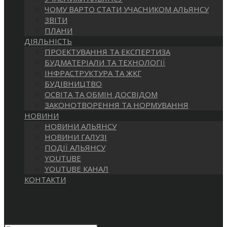
САЙТІ
ЧОМУ ВАРТО СТАТИ УЧАСНИКОМ АЛЬЯНСУ
ЗВІТИ
ПЛАНИ
ДІЯЛЬНІСТЬ
ПРОЕКТУВАННЯ ТА ЕКСПЕРТИЗА
БУДМАТЕРІАЛИ ТА ТЕХНОЛОГІЇ
ІНФРАСТРУКТУРА ТА ЖКГ
БУДІВНИЦТВО
ОСВІТА ТА ОБМІН ДОСВІДОМ
ЗАКОНОТВОРЕННЯ ТА НОРМУВАННЯ
НОВИНИ
НОВИНИ АЛЬЯНСУ
НОВИНИ ГАЛУЗІ
ПОДІЇ АЛЬЯНСУ
YOUTUBE
YOUTUBE КАНАЛ
КОНТАКТИ