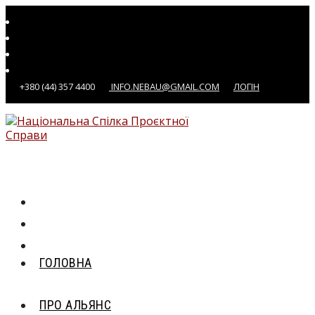
Перейти
до
вмісту
+380 (44) 357 4400
INFO.NEBAU@GMAIL.COM
ЛОГІН
ГОЛОВНА
ПРО АЛЬЯНС