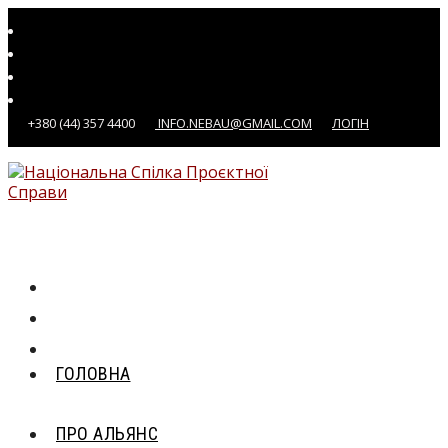
Перейти
до
вмісту
+380 (44) 357 4400
INFO.NEBAU@GMAIL.COM
ЛОГІН
ГОЛОВНА
ПРО АЛЬЯНС