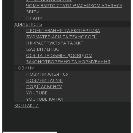
САЙТІ
ЧОМУ ВАРТО СТАТИ УЧАСНИКОМ АЛЬЯНСУ
ЗВІТИ
ПЛАНИ
ДІЯЛЬНІСТЬ
ПРОЕКТУВАННЯ ТА ЕКСПЕРТИЗА
БУДМАТЕРІАЛИ ТА ТЕХНОЛОГІЇ
ІНФРАСТРУКТУРА ТА ЖКГ
БУДІВНИЦТВО
ОСВІТА ТА ОБМІН ДОСВІДОМ
ЗАКОНОТВОРЕННЯ ТА НОРМУВАННЯ
НОВИНИ
НОВИНИ АЛЬЯНСУ
НОВИНИ ГАЛУЗІ
ПОДІЇ АЛЬЯНСУ
YOUTUBE
YOUTUBE КАНАЛ
КОНТАКТИ