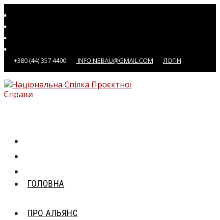
Перейти
до
вмісту
+380 (44) 357 4400
INFO.NEBAU@GMAIL.COM
ЛОГІН
ГОЛОВНА
ПРО АЛЬЯНС