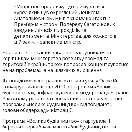
«Мінрегіон продовжує дотримуватися
курсу, який був окреслений Денисом
Анатолійовичем, ми в тісному контакті із
Прем’єр-міністром. Попереду багато нових
завдань для всіх підрозділів та
департаментів Міністерства, для кожного в
цій залі», – запевнив міністр.
Чернишов поставив завдання заступникам та
керівникам Міністерства розвитку громад та
територій України, також попросив концентруватися
не на проблемах, а на шляхах їх вирішення.
Як повідомлялося, раніше ексглава уряду Олексій
Гончарук заявляв, що 2020 рік є роком «Великого
будівництва», інфраструктурної модернізації України.
В кожному регіоні за своєчасний старт і реалізацію
програми «Велике будівництво» відповідають
голови облдержадміністрацій.
Програма «Велике будівництво» стартувала 1
березня і передбачає масштабне будівництво та