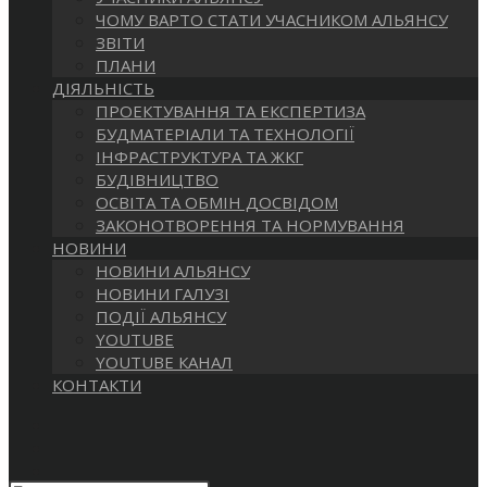
САЙТІ
ЧОМУ ВАРТО СТАТИ УЧАСНИКОМ АЛЬЯНСУ
ЗВІТИ
ПЛАНИ
ДІЯЛЬНІСТЬ
ПРОЕКТУВАННЯ ТА ЕКСПЕРТИЗА
БУДМАТЕРІАЛИ ТА ТЕХНОЛОГІЇ
ІНФРАСТРУКТУРА ТА ЖКГ
БУДІВНИЦТВО
ОСВІТА ТА ОБМІН ДОСВІДОМ
ЗАКОНОТВОРЕННЯ ТА НОРМУВАННЯ
НОВИНИ
НОВИНИ АЛЬЯНСУ
НОВИНИ ГАЛУЗІ
ПОДІЇ АЛЬЯНСУ
YOUTUBE
YOUTUBE КАНАЛ
КОНТАКТИ