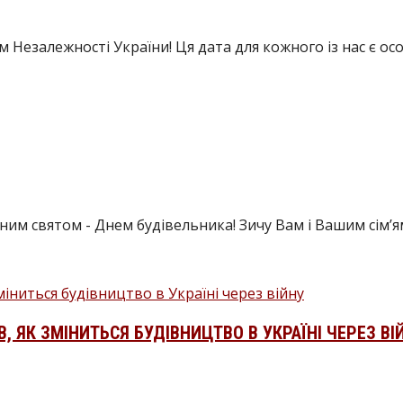
ем Незалежності України! Ця дата для кожного із нас є о
им святом - Днем будівельника! Зичу Вам і Вашим сім’ям
 ЯК ЗМІНИТЬСЯ БУДІВНИЦТВО В УКРАЇНІ ЧЕРЕЗ ВІ