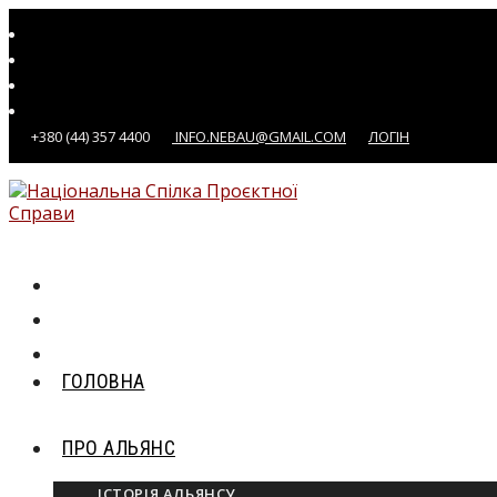
+380 (44) 357 4400
INFO.NEBAU@GMAIL.COM
ЛОГІН
ГОЛОВНА
ПРО АЛЬЯНС
ІСТОРІЯ АЛЬЯНСУ