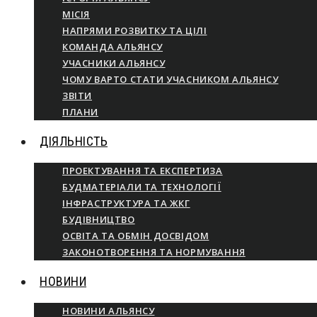
МІСІЯ
НАПРЯМИ РОЗВИТКУ ТА ЦІЛІ
КОМАНДА АЛЬЯНСУ
УЧАСНИКИ АЛЬЯНСУ
ЧОМУ ВАРТО СТАТИ УЧАСНИКОМ АЛЬЯНСУ
ЗВІТИ
ПЛАНИ
ДІЯЛЬНІСТЬ
ПРОЕКТУВАННЯ ТА ЕКСПЕРТИЗА
БУДМАТЕРІАЛИ ТА ТЕХНОЛОГІЇ
ІНФРАСТРУКТУРА ТА ЖКГ
БУДІВНИЦТВО
ОСВІТА ТА ОБМІН ДОСВІДОМ
ЗАКОНОТВОРЕННЯ ТА НОРМУВАННЯ
НОВИНИ
НОВИНИ АЛЬЯНСУ