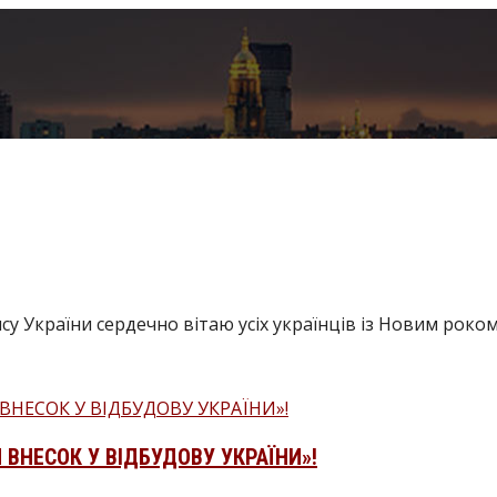
у України сердечно вітаю усіх українців із Новим роком!
ВНЕСОК У ВІДБУДОВУ УКРАЇНИ»!