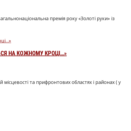
альнонаціональна премія року «Золоті руки» із
ТЬСЯ НА КОЖНОМУ КРОЦІ…»
й місцевості та прифронтових областях і районах ( у