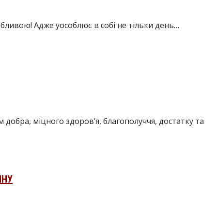
собливою! Адже уособлює в собі не тільки день…
 добра, міцного здоров’я, благополуччя, достатку та
ЙНУ