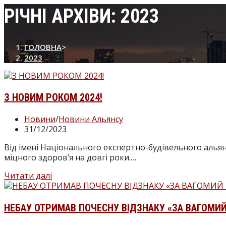
РІЧНІ АРХІВИ: 2023
ГОЛОВНА
>
2023
З НОВИМ РОКОМ 2024!
Новини
/
Новини Альянсу
31/12/2023
Від імені Національного експертно-будівельного альянс
міцного здоров’я на довгі роки.…
Читати далі
НЕБАУ ОТРИМАВ ПОЧЕСНУ ВІДЗНАКУ «ЗА ВАГОМИЙ 