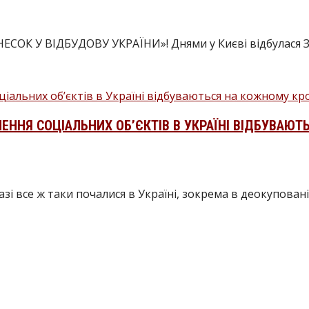
 У ВІДБУДОВУ УКРАЇНИ»! Днями у Києві відбулася Заг
ЕННЯ СОЦІАЛЬНИХ ОБ’ЄКТІВ В УКРАЇНІ ВІДБУВАЮ
зі все ж таки почалися в Україні, зокрема в деокуповані