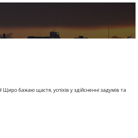
 Щиро бажаю щастя, успіхів у здійсненні задумів та