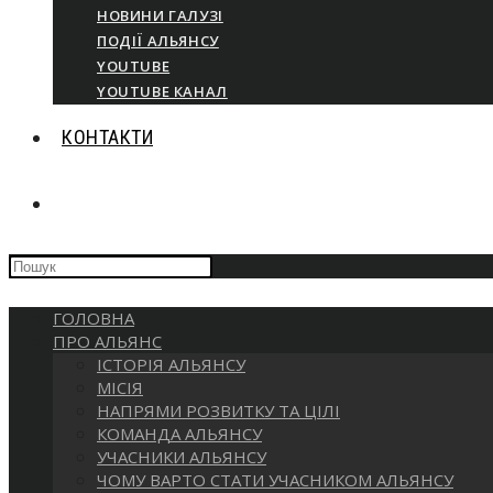
НОВИНИ ГАЛУЗІ
ПОДІЇ АЛЬЯНСУ
YOUTUBE
YOUTUBE КАНАЛ
КОНТАКТИ
ГОЛОВНА
ПРО АЛЬЯНС
ІСТОРІЯ АЛЬЯНСУ
МІСІЯ
НАПРЯМИ РОЗВИТКУ ТА ЦІЛІ
КОМАНДА АЛЬЯНСУ
УЧАСНИКИ АЛЬЯНСУ
ЧОМУ ВАРТО СТАТИ УЧАСНИКОМ АЛЬЯНСУ