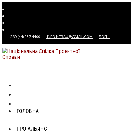
Перейти
до
вмісту
+380 (44) 357 4400
INFO.NEBAU@GMAIL.COM
ЛОГІН
ГОЛОВНА
ПРО АЛЬЯНС