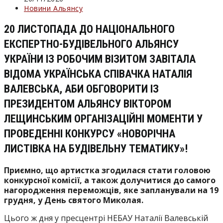
опубліковано:
Категорія
Новини Альянсу
запису:
20 ЛИСТОПАДА ДО НАЦІОНАЛЬНОГО
ЕКСПЕРТНО-БУДІВЕЛЬНОГО АЛЬЯНСУ
УКРАЇНИ ІЗ РОБОЧИМ ВІЗИТОМ ЗАВІТАЛА
ВІДОМА УКРАЇНСЬКА СПІВАЧКА НАТАЛІЯ
ВАЛЕВСЬКА, АБИ ОБГОВОРИТИ ІЗ
ПРЕЗИДЕНТОМ АЛЬЯНСУ ВІКТОРОМ
ЛЕЩИНСЬКИМ ОРГАНІЗАЦІЙНІ МОМЕНТИ У
ПРОВЕДЕННІ КОНКУРСУ «НОВОРІЧНА
ЛИСТІВКА НА БУДІВЕЛЬНУ ТЕМАТИКУ»!
Приємно, що артистка згодилася стати головою
конкурсної комісії, а також долучитися до самого
нагородження переможців, яке запланували на 19
грудня, у День святого Миколая.
Цього ж дня у пресцентрі НЕБАУ Наталії Валевській