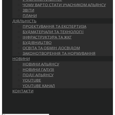
САЙТІ
ЧОМУ ВАРТО СТАТИ УЧАСНИКОМ АЛЬЯНСУ
ЗВІТИ
ПЛАНИ
ДІЯЛЬНІСТЬ
ПРОЕКТУВАННЯ ТА ЕКСПЕРТИЗА
БУДМАТЕРІАЛИ ТА ТЕХНОЛОГІЇ
ІНФРАСТРУКТУРА ТА ЖКГ
БУДІВНИЦТВО
ОСВІТА ТА ОБМІН ДОСВІДОМ
ЗАКОНОТВОРЕННЯ ТА НОРМУВАННЯ
НОВИНИ
НОВИНИ АЛЬЯНСУ
НОВИНИ ГАЛУЗІ
ПОДІЇ АЛЬЯНСУ
YOUTUBE
YOUTUBE КАНАЛ
КОНТАКТИ