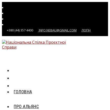
Перейти
до
вмісту
+380 (44) 357 4400
INFO.NEBAU@GMAIL.COM
ЛОГІН
ГОЛОВНА
ПРО АЛЬЯНС