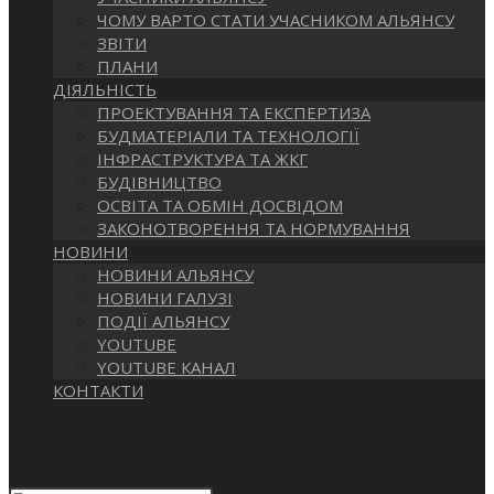
САЙТІ
ЧОМУ ВАРТО СТАТИ УЧАСНИКОМ АЛЬЯНСУ
ЗВІТИ
ПЛАНИ
ДІЯЛЬНІСТЬ
ПРОЕКТУВАННЯ ТА ЕКСПЕРТИЗА
БУДМАТЕРІАЛИ ТА ТЕХНОЛОГІЇ
ІНФРАСТРУКТУРА ТА ЖКГ
БУДІВНИЦТВО
ОСВІТА ТА ОБМІН ДОСВІДОМ
ЗАКОНОТВОРЕННЯ ТА НОРМУВАННЯ
НОВИНИ
НОВИНИ АЛЬЯНСУ
НОВИНИ ГАЛУЗІ
ПОДІЇ АЛЬЯНСУ
YOUTUBE
YOUTUBE КАНАЛ
КОНТАКТИ