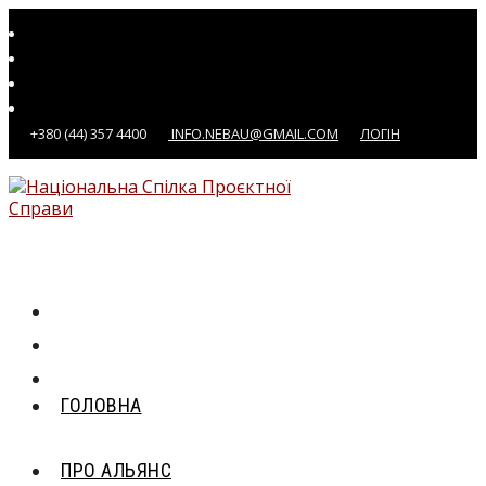
Перейти
до
вмісту
+380 (44) 357 4400
INFO.NEBAU@GMAIL.COM
ЛОГІН
ГОЛОВНА
ПРО АЛЬЯНС