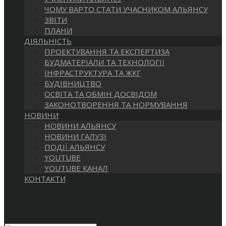
САЙТІ
ЧОМУ ВАРТО СТАТИ УЧАСНИКОМ АЛЬЯНСУ
ЗВІТИ
ПЛАНИ
ДІЯЛЬНІСТЬ
ПРОЕКТУВАННЯ ТА ЕКСПЕРТИЗА
БУДМАТЕРІАЛИ ТА ТЕХНОЛОГІЇ
ІНФРАСТРУКТУРА ТА ЖКГ
БУДІВНИЦТВО
ОСВІТА ТА ОБМІН ДОСВІДОМ
ЗАКОНОТВОРЕННЯ ТА НОРМУВАННЯ
НОВИНИ
НОВИНИ АЛЬЯНСУ
НОВИНИ ГАЛУЗІ
ПОДІЇ АЛЬЯНСУ
YOUTUBE
YOUTUBE КАНАЛ
КОНТАКТИ