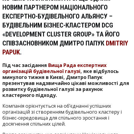
НОВИМ ПАРТНЕРОМ НАЦІОНАЛЬНОГО
ЕКСПЕРТНО-БУДІВЕЛЬНОГО АЛЬЯНСУ –
БУДІВЕЛЬНИМ БІЗНЕС-КЛАСТЕРОМ DCG
«DEVELOPMENT CLUSTER GROUP» ТА ЙОГО
СПІВЗАСНОВНИКОМ ДМИТРО ПАПУК
DMITRIY
PAPUK
.
Під час засідання
Вища Рада експертних
організацій будівельної галузі
, яке відбулось
минулого тижня в Києві, Дмитро Папук
презентував надзвичайно цікаві можливості для
розвитку будівельної галузі за рахунок
кластерного підходу.
Компанія орієнтується на об’єднанні успішних
організацій зі створенням будівельного кластеру і
бізнес-середовища для спільного зростання і
досягнення спільних цілей.