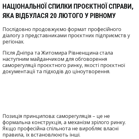
НАЦІОНАЛЬНОЇ СПИЛКИ ПРОЄКТНОЇ СПРАВИ,
ЯКА ВІДБУЛАСЯ 20 ЛЮТОГО У РІВНОМУ
Послідовно продовжуємо формат професійного
діалогу з представниками проєктних підприємств у
регіонах.
Після Дніпра та Житомира Рівненщина стала
наступним майданчиком для обговорення
саморегуляції проєктного ринку, якості проєктної
документації та підходів до ціноутворення.
Позиція принципова: саморегуляція – це не
формальна конструкція, а механізм зрілого ринку.
Якщо професійна спільнота не виробляє власні
правила, їх встановлюють інші.