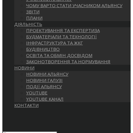
САЙТІ
ЧОМУ ВАРТО СТАТИ УЧАСНИКОМ АЛЬЯНСУ
ЗВІТИ
ПЛАНИ
ДІЯЛЬНІСТЬ
ПРОЕКТУВАННЯ ТА ЕКСПЕРТИЗА
БУДМАТЕРІАЛИ ТА ТЕХНОЛОГІЇ
ІНФРАСТРУКТУРА ТА ЖКГ
БУДІВНИЦТВО
ОСВІТА ТА ОБМІН ДОСВІДОМ
ЗАКОНОТВОРЕННЯ ТА НОРМУВАННЯ
НОВИНИ
НОВИНИ АЛЬЯНСУ
НОВИНИ ГАЛУЗІ
ПОДІЇ АЛЬЯНСУ
YOUTUBE
YOUTUBE КАНАЛ
КОНТАКТИ