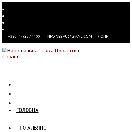
Перейти
до
вмісту
+380 (44) 357 4400
INFO.NEBAU@GMAIL.COM
ЛОГІН
ГОЛОВНА
ПРО АЛЬЯНС