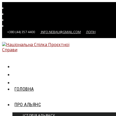
Перейти
до
вмісту
+380 (44) 357 4400
INFO.NEBAU@GMAIL.COM
ЛОГІН
ГОЛОВНА
ПРО АЛЬЯНС
ІСТОРІЯ АЛЬЯНСУ