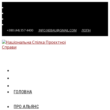
Перейти
до
вмісту
+380 (44) 357 4400
INFO.NEBAU@GMAIL.COM
ЛОГІН
ГОЛОВНА
ПРО АЛЬЯНС