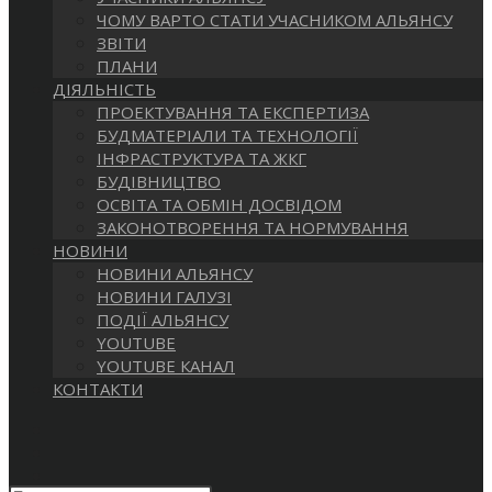
САЙТІ
ЧОМУ ВАРТО СТАТИ УЧАСНИКОМ АЛЬЯНСУ
ЗВІТИ
ПЛАНИ
ДІЯЛЬНІСТЬ
ПРОЕКТУВАННЯ ТА ЕКСПЕРТИЗА
БУДМАТЕРІАЛИ ТА ТЕХНОЛОГІЇ
ІНФРАСТРУКТУРА ТА ЖКГ
БУДІВНИЦТВО
ОСВІТА ТА ОБМІН ДОСВІДОМ
ЗАКОНОТВОРЕННЯ ТА НОРМУВАННЯ
НОВИНИ
НОВИНИ АЛЬЯНСУ
НОВИНИ ГАЛУЗІ
ПОДІЇ АЛЬЯНСУ
YOUTUBE
YOUTUBE КАНАЛ
КОНТАКТИ