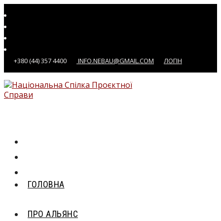
Перейти
до
вмісту
+380 (44) 357 4400
INFO.NEBAU@GMAIL.COM
ЛОГІН
ГОЛОВНА
ПРО АЛЬЯНС