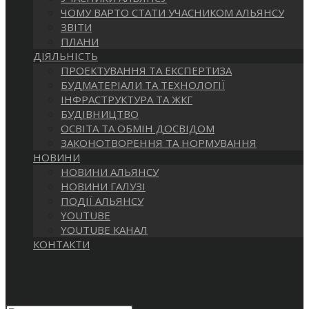
САЙТІ
ЧОМУ ВАРТО СТАТИ УЧАСНИКОМ АЛЬЯНСУ
ЗВІТИ
ПЛАНИ
ДІЯЛЬНІСТЬ
ПРОЕКТУВАННЯ ТА ЕКСПЕРТИЗА
БУДМАТЕРІАЛИ ТА ТЕХНОЛОГІЇ
ІНФРАСТРУКТУРА ТА ЖКГ
БУДІВНИЦТВО
ОСВІТА ТА ОБМІН ДОСВІДОМ
ЗАКОНОТВОРЕННЯ ТА НОРМУВАННЯ
НОВИНИ
НОВИНИ АЛЬЯНСУ
НОВИНИ ГАЛУЗІ
ПОДІЇ АЛЬЯНСУ
YOUTUBE
YOUTUBE КАНАЛ
КОНТАКТИ