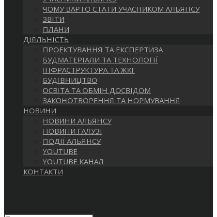
САЙТІ
ЧОМУ ВАРТО СТАТИ УЧАСНИКОМ АЛЬЯНСУ
ЗВІТИ
ПЛАНИ
ДІЯЛЬНІСТЬ
ПРОЕКТУВАННЯ ТА ЕКСПЕРТИЗА
БУДМАТЕРІАЛИ ТА ТЕХНОЛОГІЇ
ІНФРАСТРУКТУРА ТА ЖКГ
БУДІВНИЦТВО
ОСВІТА ТА ОБМІН ДОСВІДОМ
ЗАКОНОТВОРЕННЯ ТА НОРМУВАННЯ
НОВИНИ
НОВИНИ АЛЬЯНСУ
НОВИНИ ГАЛУЗІ
ПОДІЇ АЛЬЯНСУ
YOUTUBE
YOUTUBE КАНАЛ
КОНТАКТИ