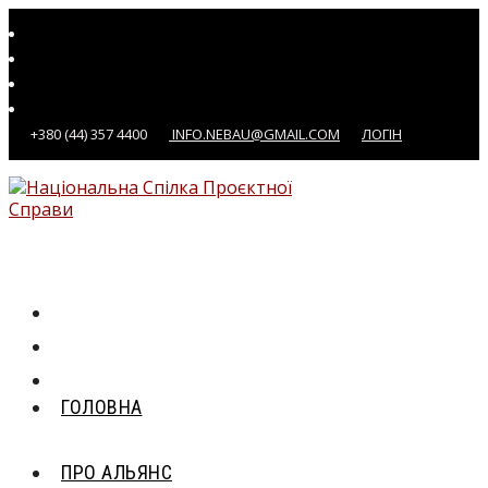
Перейти
до
вмісту
+380 (44) 357 4400
INFO.NEBAU@GMAIL.COM
ЛОГІН
ГОЛОВНА
ПРО АЛЬЯНС