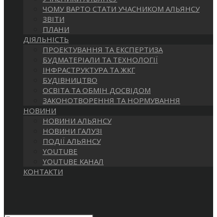
САЙТІ
ЧОМУ ВАРТО СТАТИ УЧАСНИКОМ АЛЬЯНСУ
ЗВІТИ
ПЛАНИ
ДІЯЛЬНІСТЬ
ПРОЕКТУВАННЯ ТА ЕКСПЕРТИЗА
БУДМАТЕРІАЛИ ТА ТЕХНОЛОГІЇ
ІНФРАСТРУКТУРА ТА ЖКГ
БУДІВНИЦТВО
ОСВІТА ТА ОБМІН ДОСВІДОМ
ЗАКОНОТВОРЕННЯ ТА НОРМУВАННЯ
НОВИНИ
НОВИНИ АЛЬЯНСУ
НОВИНИ ГАЛУЗІ
ПОДІЇ АЛЬЯНСУ
YOUTUBE
YOUTUBE КАНАЛ
КОНТАКТИ