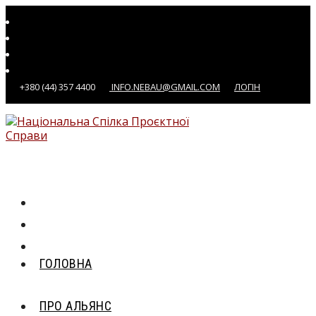
Перейти
до
вмісту
+380 (44) 357 4400
INFO.NEBAU@GMAIL.COM
ЛОГІН
ГОЛОВНА
ПРО АЛЬЯНС